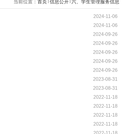
当前位置：
首页
信息公开
六、学