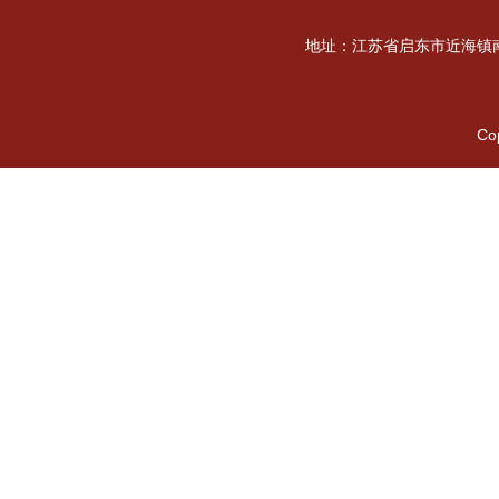
地址：江苏省启东市近海镇南海
Co