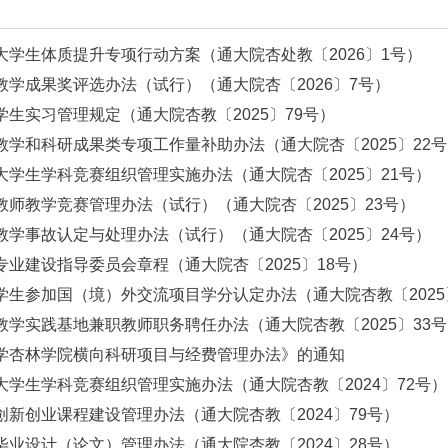
林学院大学生体质提升专项行动方案（通大院杏处教〔202
林学院教学成果奖评选办法（试行）（通大院杏〔2026〕
林学院学生实习管理规定（通大院杏教〔2025〕79号）
林学院教学和科研成果类专项工作量补助办法（通大院杏〔2
林学院大学生学科竞赛组织管理实施办法（通大院杏〔202
林学院教师教学竞赛管理办法（试行）（通大院杏〔2025
林学院教学事故认定与处理办法（试行）（通大院杏〔202
林学院专业建设指导委员会章程（通大院杏〔2025〕18
林学院学生参加国（境）外交流项目学分认定办法（通大院杏
林学院教学实践基地兼职教师职务聘任办法（通大院杏教〔2