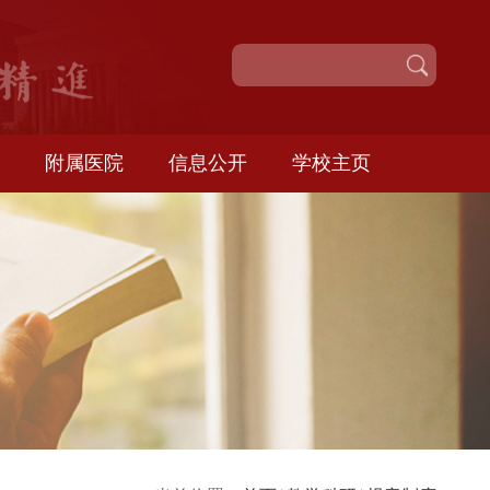
校园服务
附属医院
信息公开
学