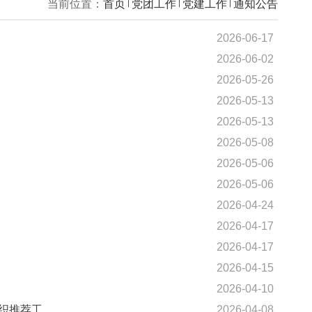
当前位置：
首页
党团工作
党建
生）公示
学生）公示