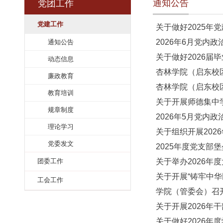
通知公告
党团工作
党建工作
关于做好2
2026年6
通知公告
关于做好2
动态信息
杏林学院（
廉政教育
杏林学院（
教育培训
关于开展师
规章制度
2026年5
理论学习
关于组织开展
党委发文
2025年
关于举办2
团委工作