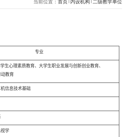
当前位置：
首页
内设机构
专业
程：思政课程、大学生心理素质教育、大学生职业发展与创新创业
军事理论、劳动教育
责课程：大学计算机信息技术基础
责课程：体育