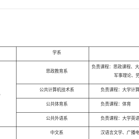
位
学部
学系
负责课
思政教育系
公共计算机技术系
负
基础学部
公共体育系
负