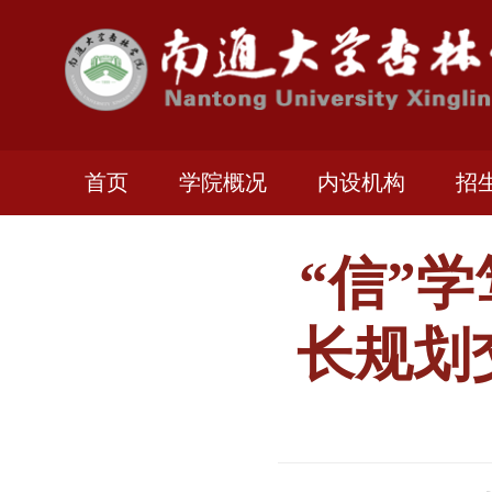
首页
学院概况
内设机构
招
“信”
长规划