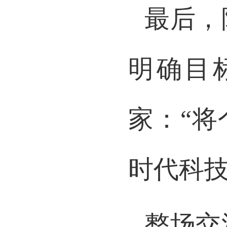
最后，
明确目
家：
“
时代科