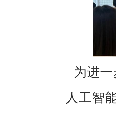
为进一
人工智