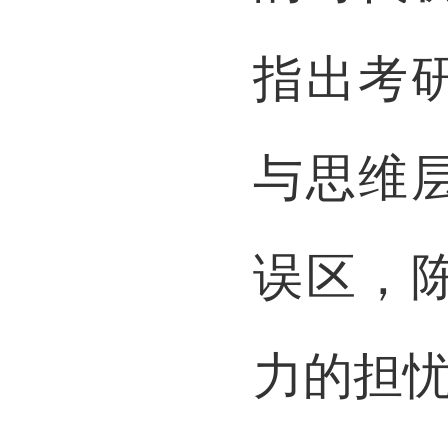
指出考
与思维
误区，
力的担