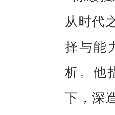
从时代
择与能
析。他
下，深