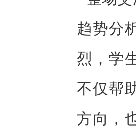
整场
交
趋势分
烈，学
不仅帮
方向，