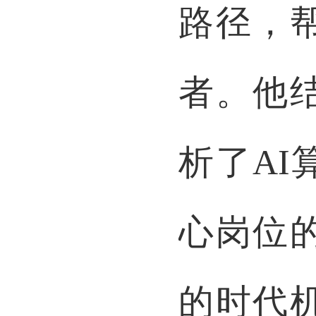
路径，
者。他
析了A
心岗位
的时代