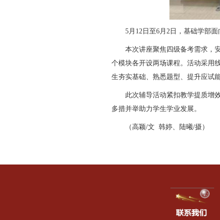
5月12日至6月2日，
本次讲座聚焦四级备考
个模块各开设两场课程。活
生夯实基础、熟悉题型、提
此次辅导活动紧扣教学
多措并举助力学生学业发展