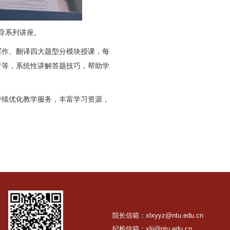
学英语四级专项辅导系列讲座。
照听力、阅读、写作、翻译四大题型分模块授课，每
练、易错题型剖析等，系统性讲解答题技巧，帮助学
步，基础学部将持续优化教学服务，丰富学习资源，