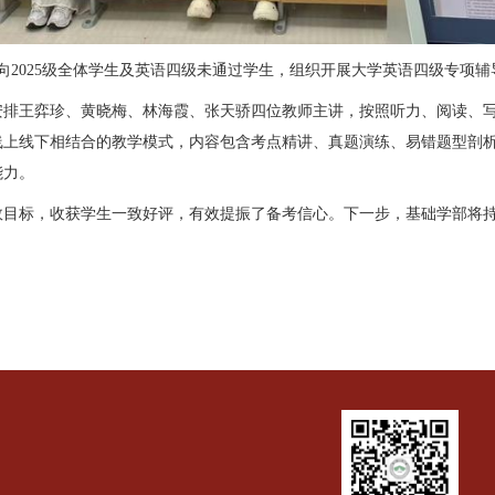
基础学部面向2025级全体学生及英语四级未通过学生，组织开展大
需求，安排王弈珍、黄晓梅、林海霞、张天骄四位教师主讲，按
动采用线上线下相结合的教学模式，内容包含考点精讲、真题演
升应试能力。
提质增效目标，收获学生一致好评，有效提振了备考信心。下一
。