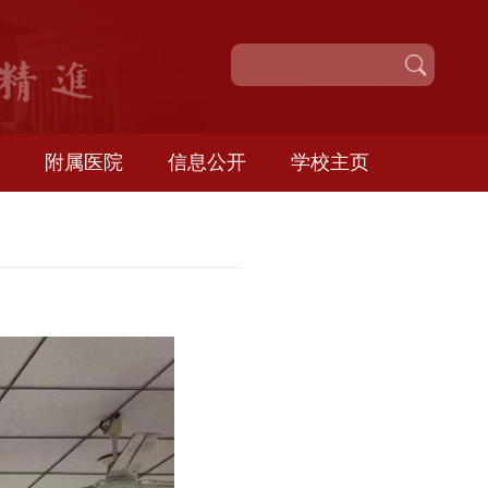
校园服务
附属医院
信息公开
学
讲座