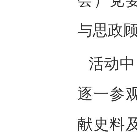
会）党
与思政
活动中
逐一参
献史料