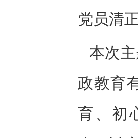
党员清
本次主
政教育
育、初