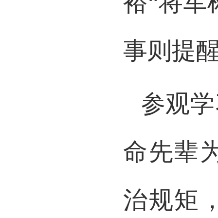
裕“将军
事则提
参观学
命先辈
治规矩