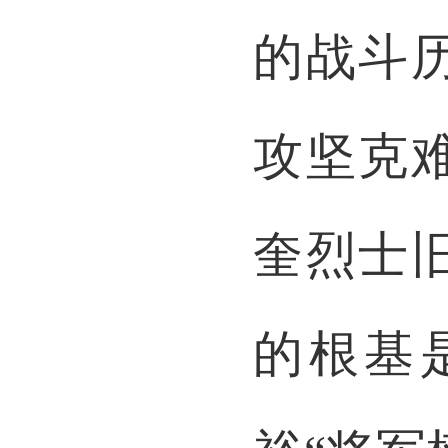
的战斗
攻坚克
奎烈士
的根基