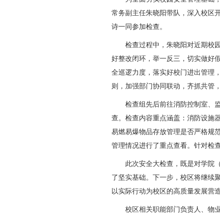
为全面夯实校园安全管
常务副主任朱晓阳带队，深
诗一同参加检查。
检查过程中，朱晓阳对
好整改闭环，举一反三，切
全巡逻力度，落实好校门进
则，加强部门协同联动，齐
检查组先后前往消防控
查。检查内容重点涵盖：消
易燃易爆物品存放管理是否
管理情况进行了重点查看。