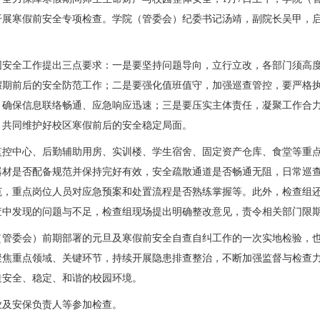
理基础，全力保障寒假期间师生生命财产与校园整体安全，1月7
入校区开展寒假前安全专项检查。学院（管委会）纪委书记汤靖
近期校园安全工作提出三点要求：一是要坚持问题导向，立行立
实做好假期前后的安全防范工作；二是要强化值班值守，加强巡
出管理，确保信息联络畅通、应急响应迅速；三是要压实主体责任
抓共管，共同维护好校区寒假前后的安全稳定局面。
制室、监控中心、后勤辅助用房、实训楼、学生宿舍、固定资产
防设施器材是否配备规范并保持完好有效，安全疏散通道是否畅
严格规范，重点岗位人员对应急预案和处置流程是否熟练掌握等
针对检查中发现的问题与不足，检查组现场提出明确整改意见，