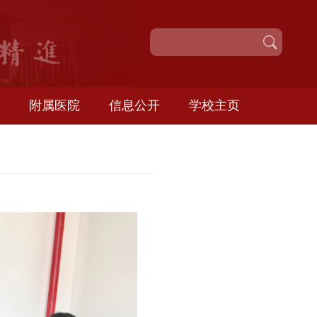
校园服务
附属医院
信息公开
学
安全大检查