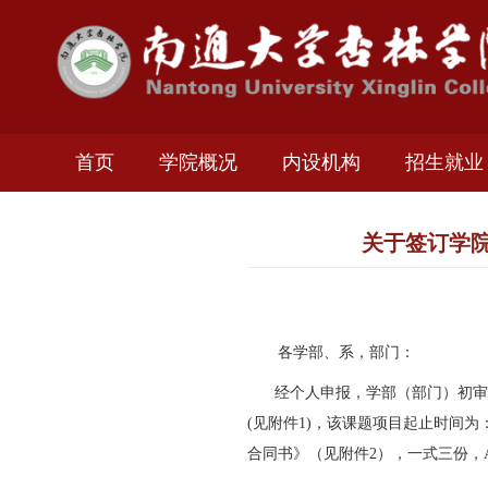
首页
学院概况
内设机构
招
关于签
各学部、系，部门：
经个人申报，学部（部
(
见附件
1)
，该课题项目起止