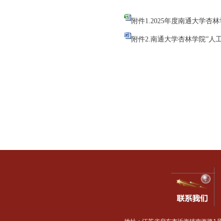
合同书》（见附件
2
），一
附件1.2025年度南
附件2.南通大学杏林