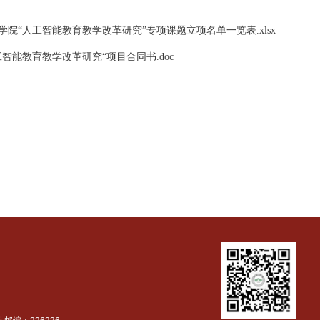
式三份，
A4
纸双面打印。经学部审核盖章后，交至教学研究与质量
通大学杏林学院“人工智能教育教学改革研究”专项课题立项名单一览表.
学院”人工智能教育教学改革研究“项目合同书.doc