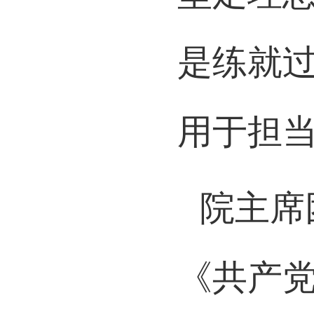
坚定理
是练就
用于担
院主席
《共产