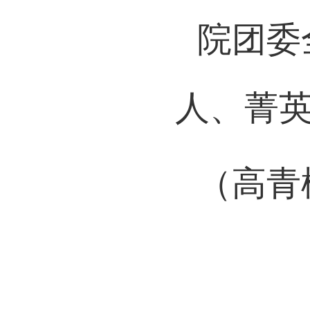
院团委
人、菁英
（高青