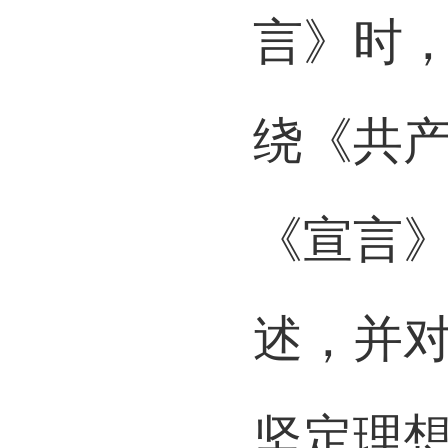
言》时
绕《共
《宣言
述，并