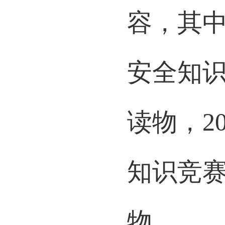
容，其中
安全知
读物，2
知识竞