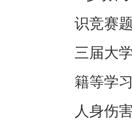
识竞赛
三届大
籍等学
人身伤