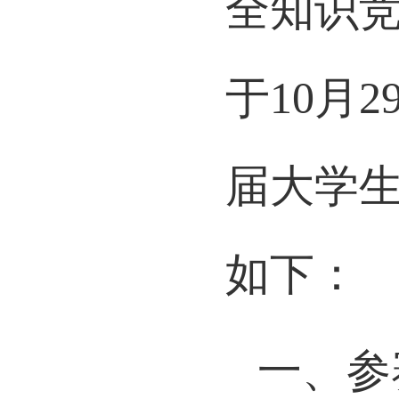
全知识
于10月
届大学
如下：
一、参