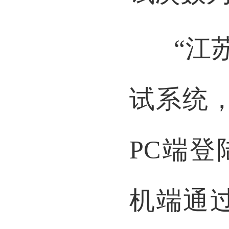
试次数为
“江
试系统
PC端
登陆
机端通