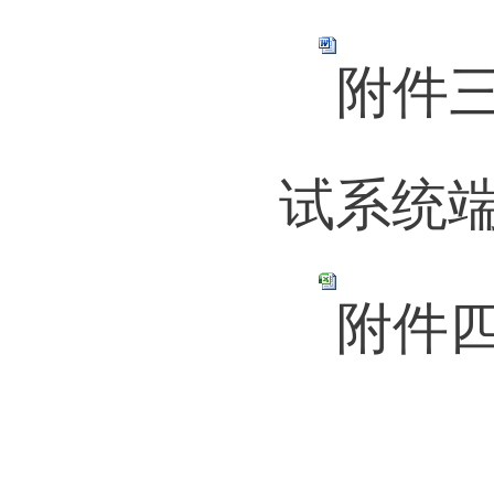
学习竞赛题
附件
试系统端
附件四