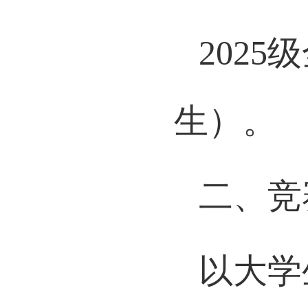
202
生）。
二、竞
以大学