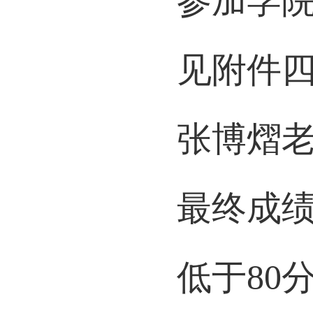
参加学
见附件四
张博熠
最终成
低于80