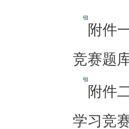
附件
竞赛题库.
附件