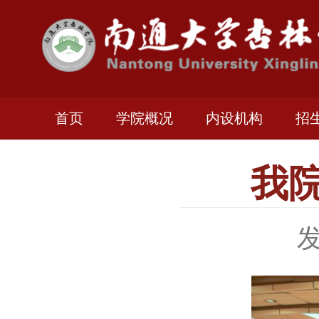
首页
学院概况
内设机构
招
我
发