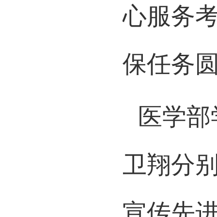
心服务
保任务
医学部
卫翔分