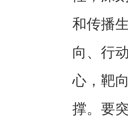
和传播
向、行
心，靶向
撑。要