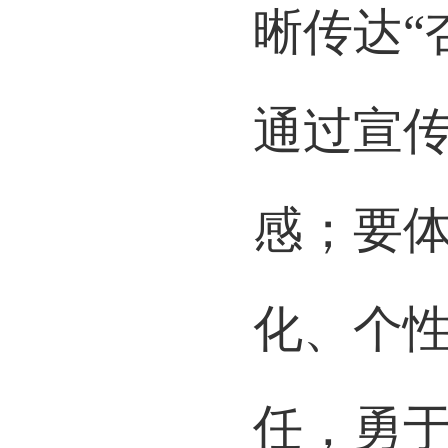
晰传达“
通过宣
感；要体
化、个
任，勇于