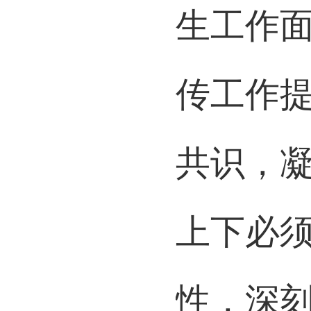
生工作
传工作
共识，凝
上下必
性，深