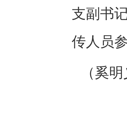
支副书
传人员
（奚明