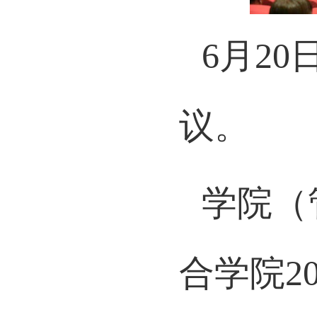
6月2
议。
学院（
合学院2