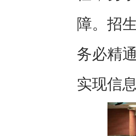
障。招生
务必精
实现信