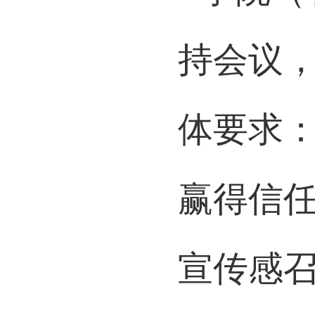
学院（
持会议
体要求
赢得信
宣传感