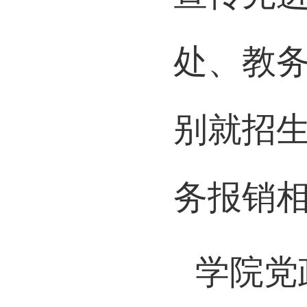
宣传先
处、教
别就招
务报销
学院党