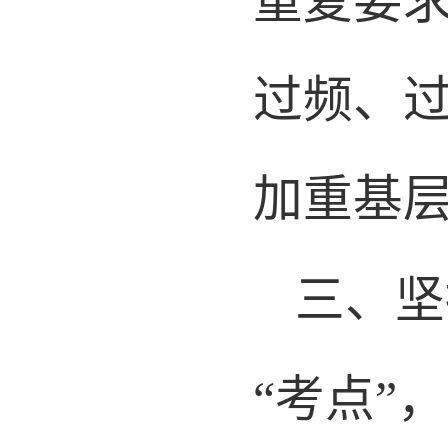
重复要
过频、
加重基
三、
“考点”