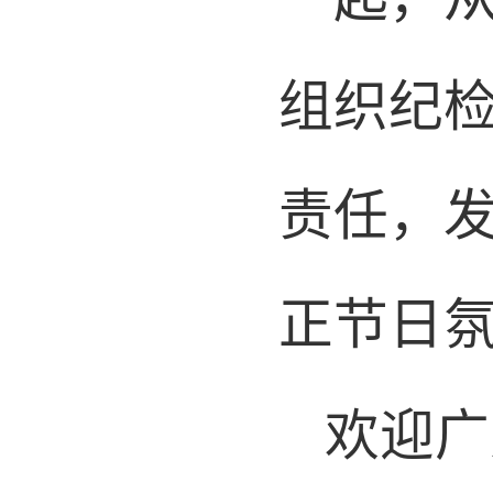
一起，
组织纪
责任，
正节日
欢迎