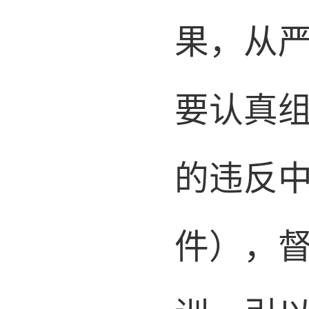
果，
从
要认真
的违反
件
），