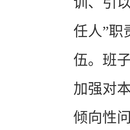
训、引
任人”
伍
。
班
加强对
倾向性