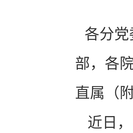
各分党
部，各
直属（
近日