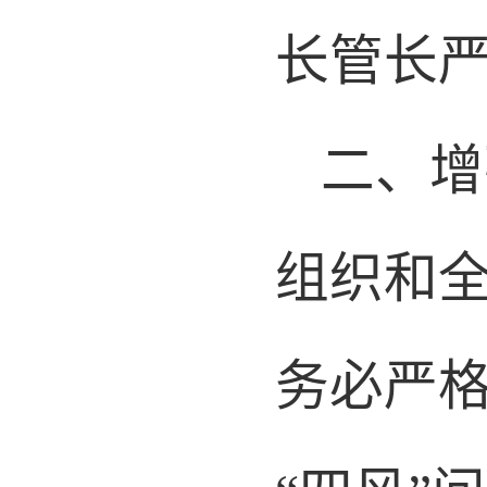
长管长
二、
组织和
务必严