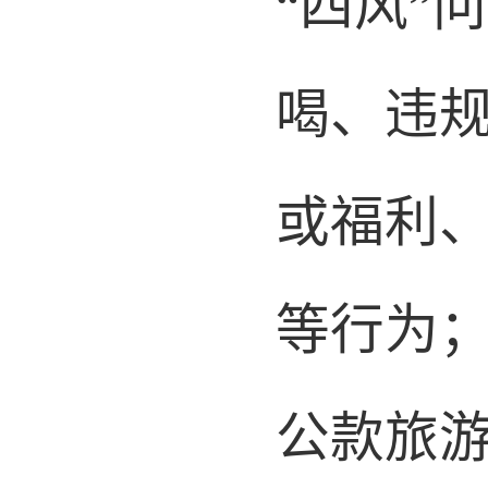
“
四风
”
喝、违
或福利
等行为
公款旅