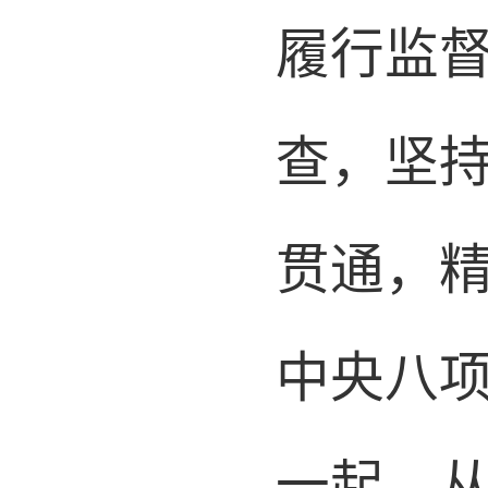
履行监
查，坚
贯通，
中央八项