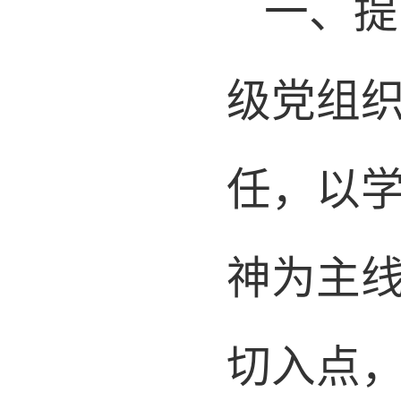
一、
级党组
任
，以
神为主
切入点