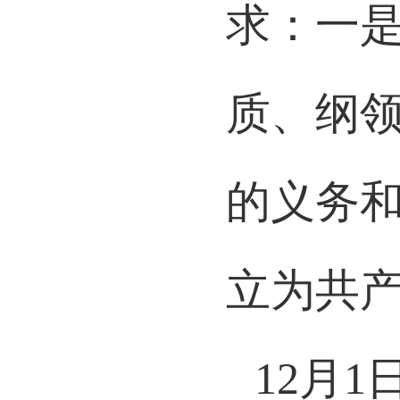
求：一
质、纲
的义务
立为共