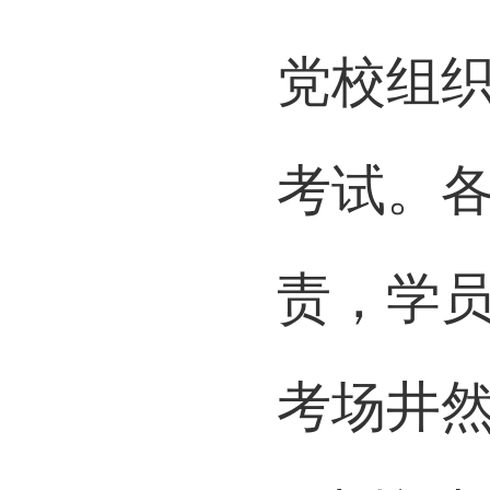
12月
党校组织
考试。
责，学
考场井