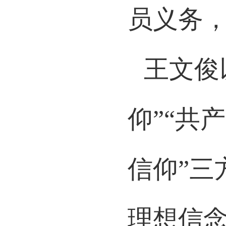
员义务
王文俊
仰”“共
信仰”三