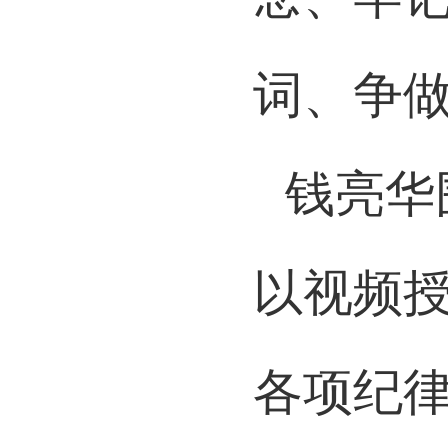
念、牢
词、争
钱亮华
以视频
各项纪