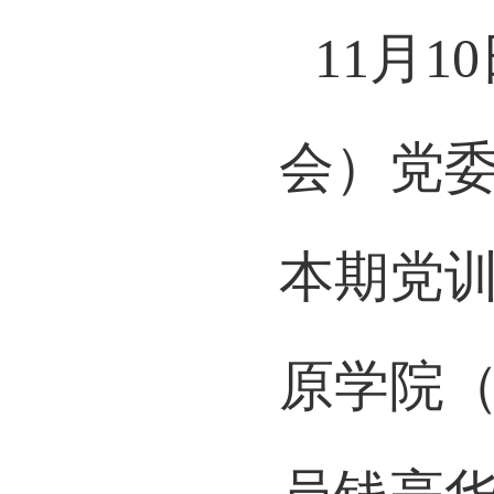
11月
会）党委
本期党
原学院