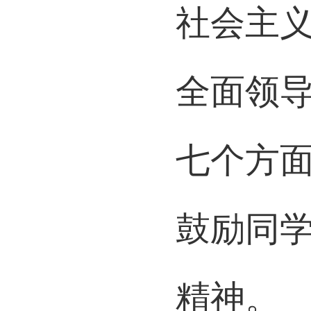
社会主
全面领
七个方
鼓励同