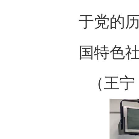
正入党
于党的
国特色
（王宁