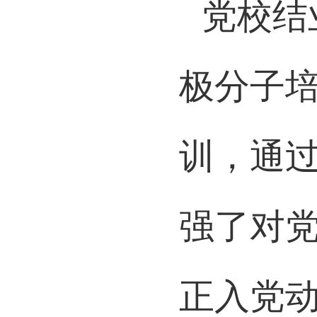
党校结
极分子
训，通
强了对