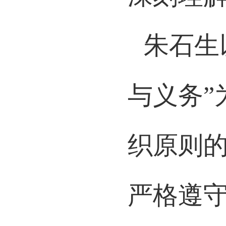
深刻理
朱石生
与义务
织原则
严格遵