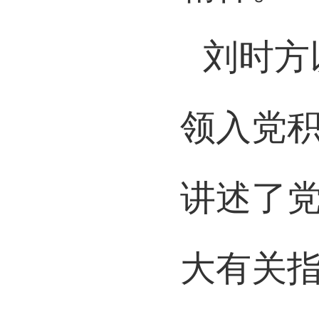
精神。
刘时方
领入党
讲述了
大有关