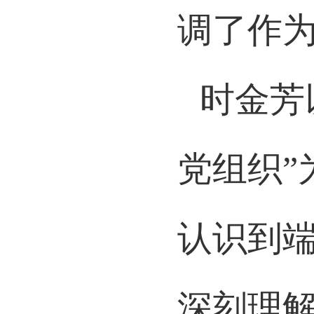
调了作
时金芳
党组织
认识到