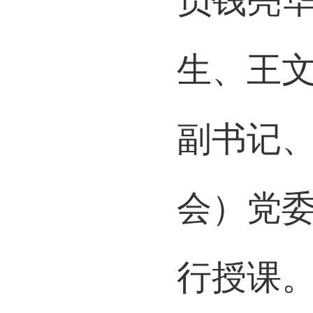
员钱亮
生、王
副书记
会）党
行授课