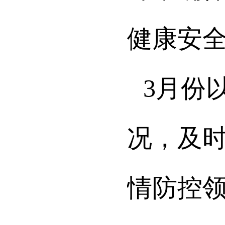
健康安
3月份
况，及
情防控