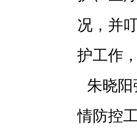
况，并
护工作
朱晓阳
情防控