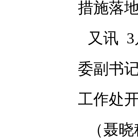
措施落
又讯 
委副书
工作处
（聂晓