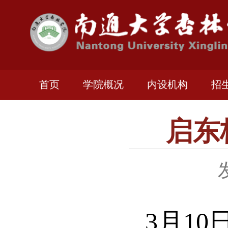
首页
学院概况
内设机构
招
启东
3月1