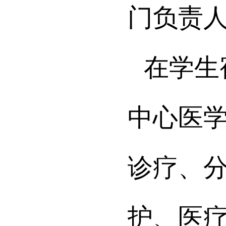
门负责
在学生
中心医
诊疗、
护、医