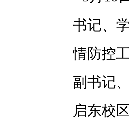
书记、
情防控
副书记
启东校