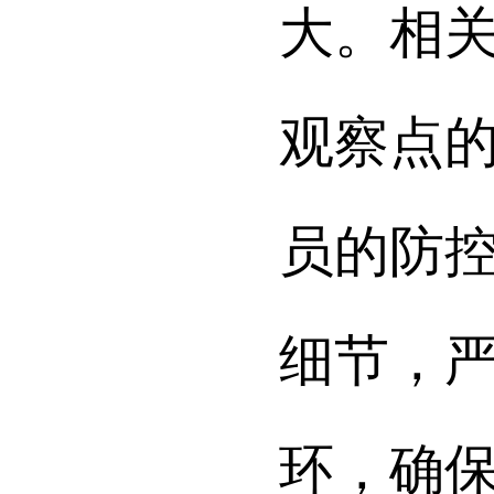
大。相
观察点
员的防
细节，
环，确