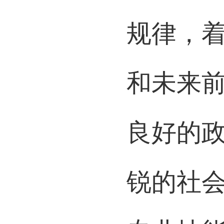
培养目
规律，
和未来
良好的
锐的社