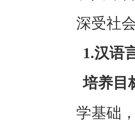
以其综
深受社
1.
汉语
培养目
学基础