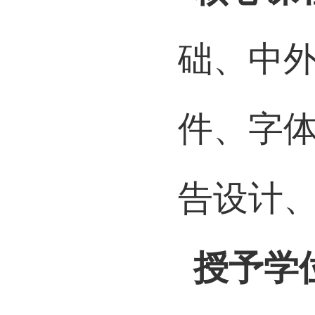
核心课
础、中
件、字
告设计