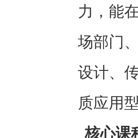
流，具
力，能
场部门
设计、
质应用