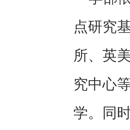
学部
点研究
所、英
究中心
学。同