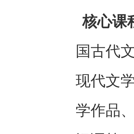
中国语
核心课
国古代
现代文
学作品