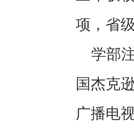
三年获
项，省
学部
国杰克
广播电