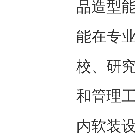
求，具
品造型
能在专
校、研
和管理