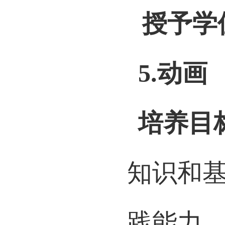
英语词
授予学
5.
动画
培养目
知识和