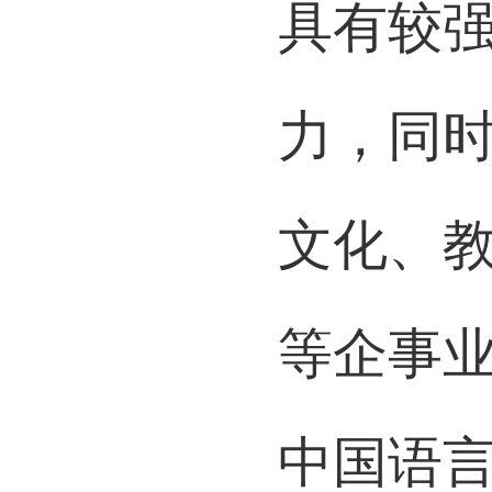
具有较
力，同
文化、
等企事