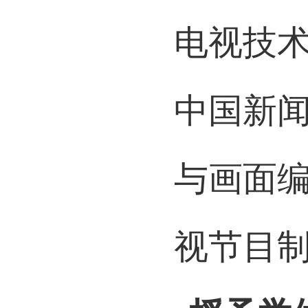
核心课
电视技
中国新
与画面
视节目