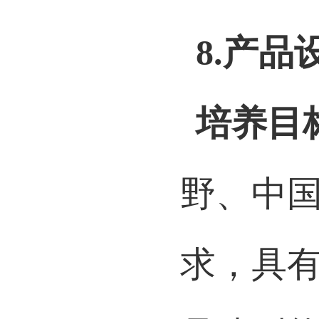
授予学
8.
产品
培养目
野、中