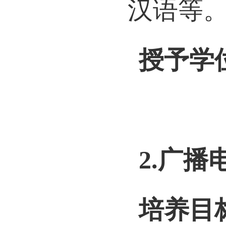
汉语等
授予学
2.
广播