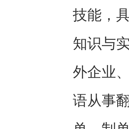
文化的
技能，
知识与
外企业
语从事