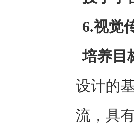
授予学
6.
视觉
培养目
设计的