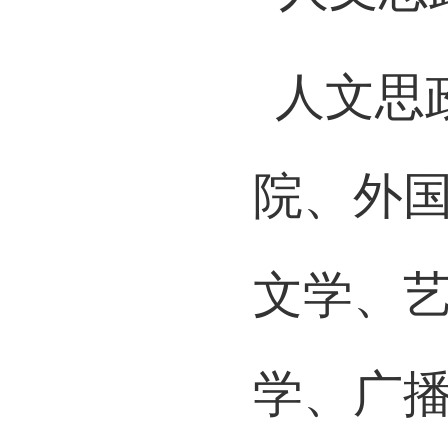
人文思
院、外
文学、
学、广