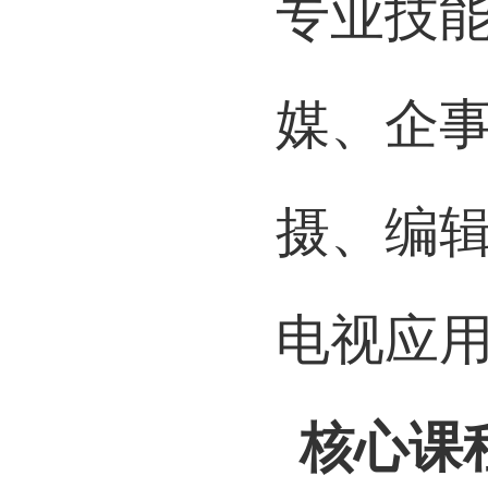
专业技
媒、企
摄、编
电视应