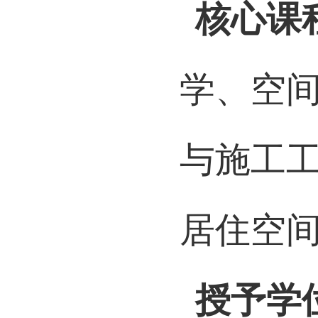
才。
核心课
学、空
与施工
居住空