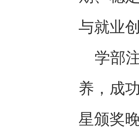
期、稳
与就业
学部
养，成
星颁奖