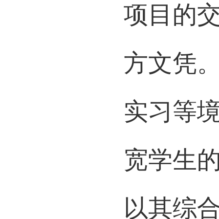
项目的
方文凭
实习等
宽学生