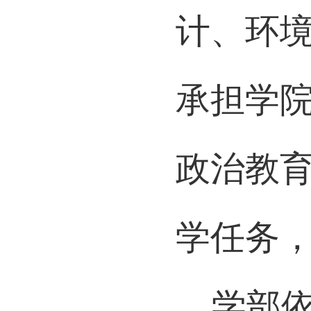
计、环
承担学
政治教
学任务