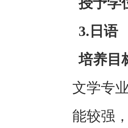
授予学
3.
日语
培养目
文学专