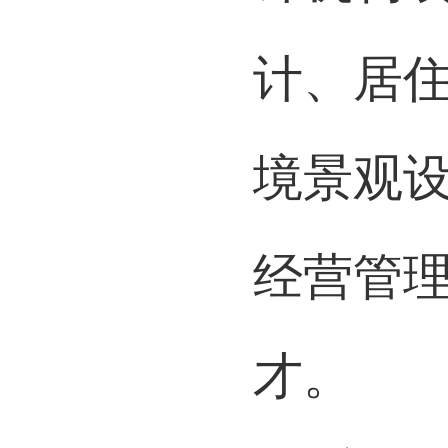
计机构
计、居
境景观
经营管