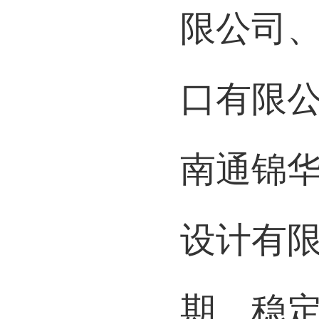
限公司
口有限
南通锦
设计有