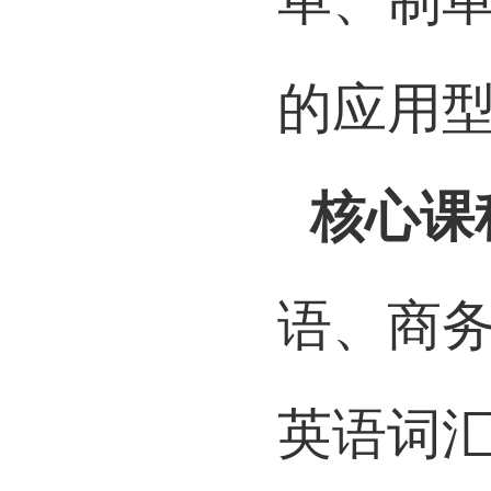
单、制
的应用
核心课
语、商