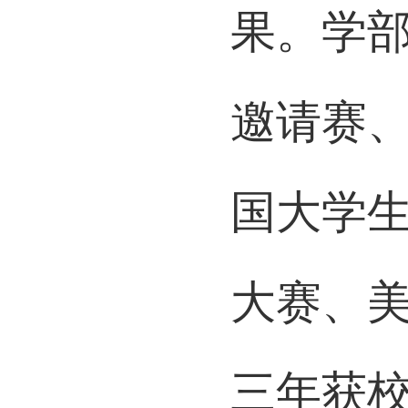
果。学
邀请赛
国大学
大赛、