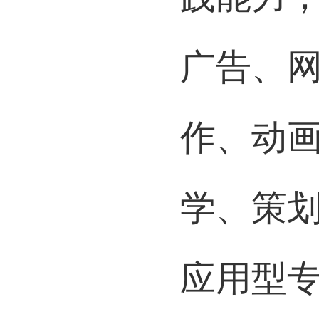
践能力
广告、
作、动
学、策