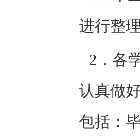
1
．毕
进行整
2
．各
认真做