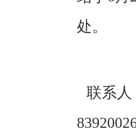
结于
6
月
处。
联系人