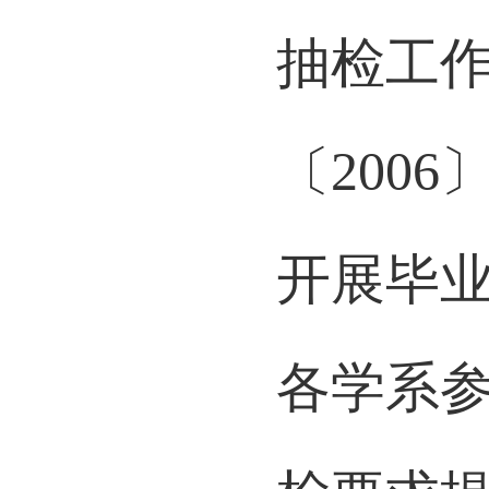
通高等
抽检工
〔
2006
开展毕
各学系