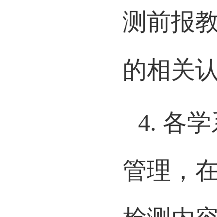
测前报
的相关
4.
各学
管理，