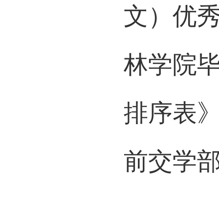
《南通
文）优
林学院
排序表
前交学