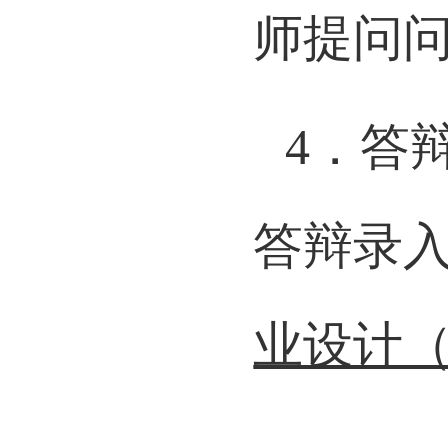
师提问
4
．答
答辩录
业设计