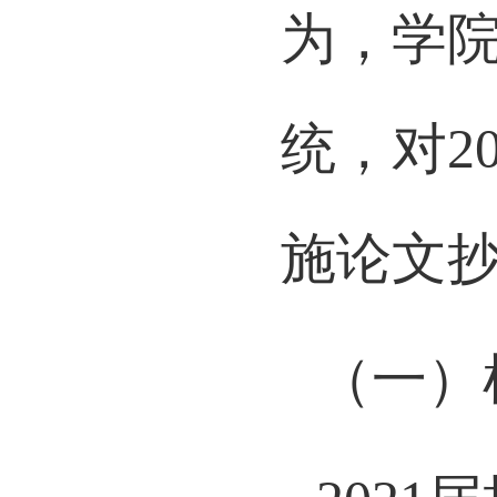
为，学
统，对
2
施论文
（一）