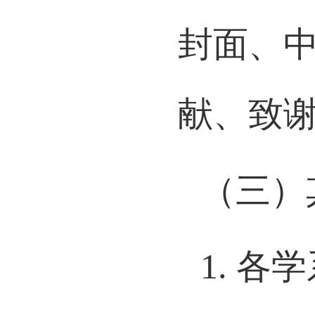
封面、
献、致
（三）
1.
各学