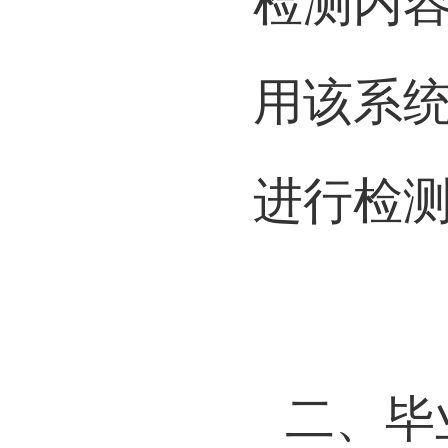
检测内
用该系
进行检