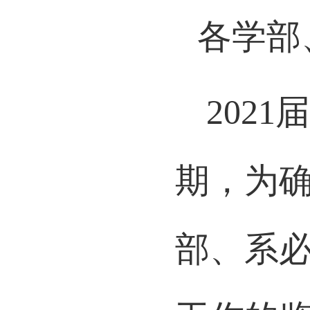
各学部
2021
期，为
部、系