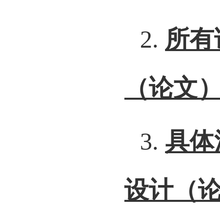
2.
所有
（论文
3.
具体
设计（