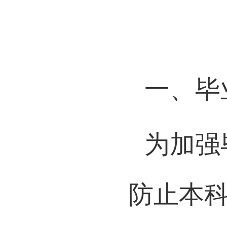
一、毕
为加强
防止本