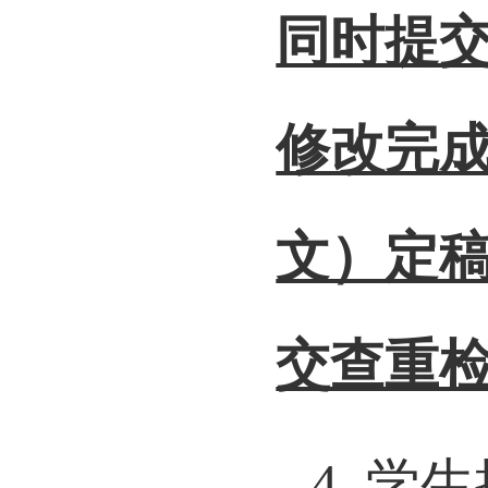
同时提
修改完
文）定
交查重