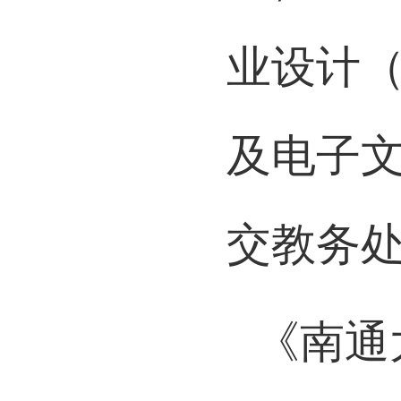
文）评
业设计
及电子
交教务