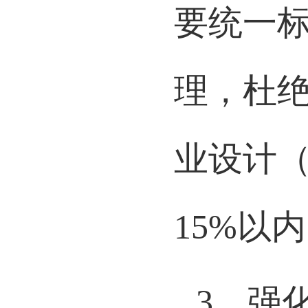
要统一
理，杜
业设计（
15%
以