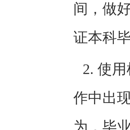
间，做
证本科
2.
使用
作中出