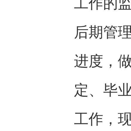
工作的
后期管
进度，
定、毕
工作，