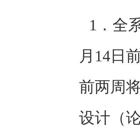
二、毕
1
．全
月
14
日
前两周
设计（