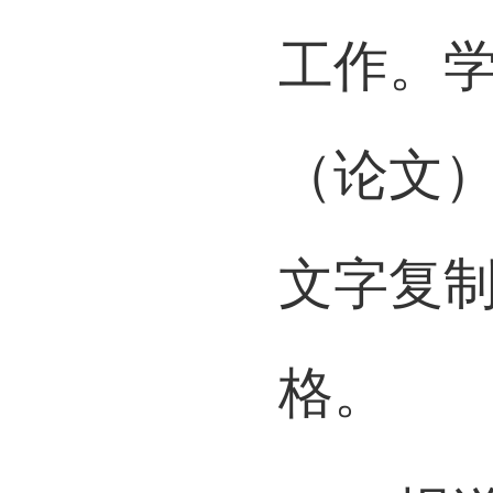
办法，
工作。
（论文
文字复
格。