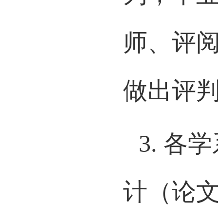
为，毕
师、评
做出评
3.
各学
计（论