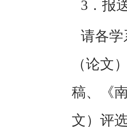
3
．报
请各学
（论文
稿、《