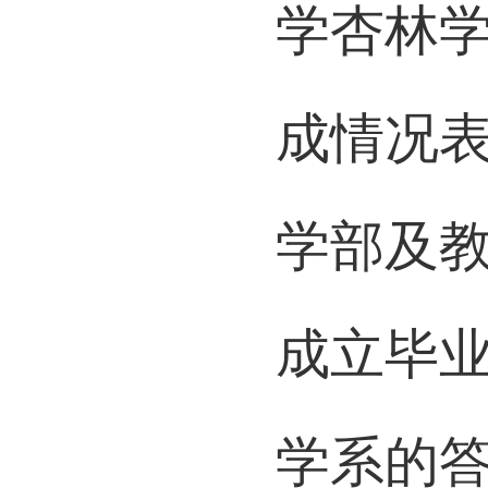
学杏林
成情况
学部及
成立毕