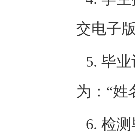
4.
学生
交电子
5.
毕业
为：“姓
6.
检测