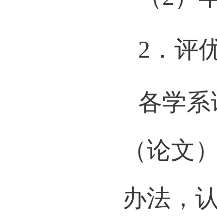
（
2
）
2
．评
各学系
（论文