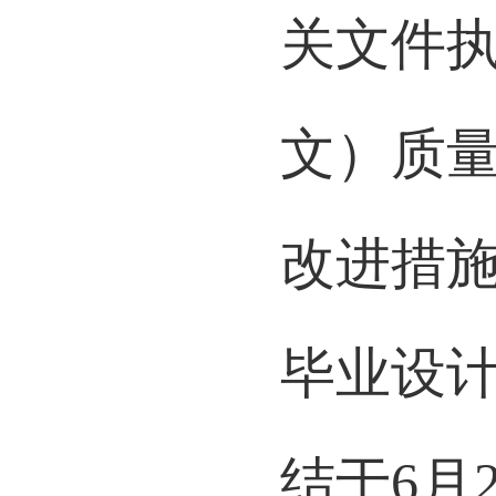
包括：
关文件
文）质
改进措
毕业设