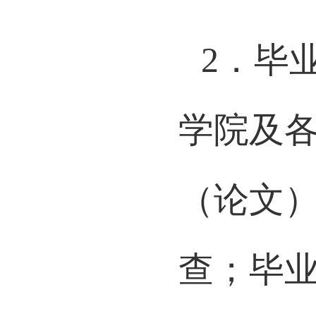
学系的
2
．毕
学院及
（论文
查；毕